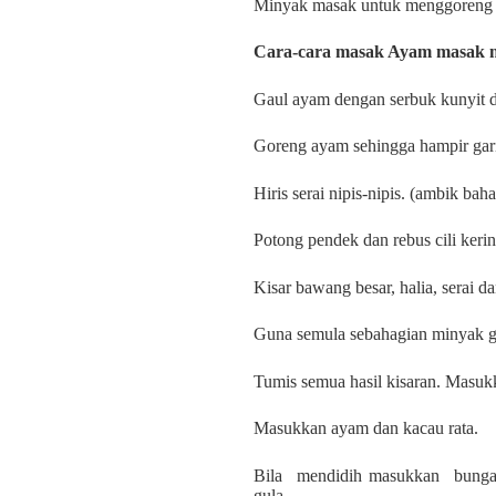
Minyak masak untuk menggoreng
Cara-cara masak Ayam masak 
Gaul ayam dengan serbuk kunyit 
Goreng ayam sehingga hampir gar
Hiris serai nipis-nipis. (ambik ba
Potong pendek dan rebus cili keri
Kisar bawang besar, halia, serai dan
Guna semula sebahagian minyak 
Tumis semua hasil kisaran. Masukk
Masukkan ayam dan kacau rata.
Bila
mendidih masukkan
bunga
gula.