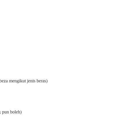
rbeza mengikut jenis beras)
 pun boleh)