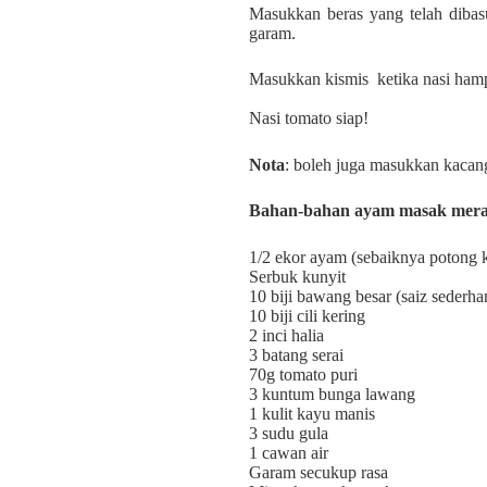
Masukkan beras yang telah diba
garam.
Masukkan kismis
ketika nasi ham
Nasi tomato siap!
Nota
: boleh juga masukkan kacan
Bahan-bahan ayam masak mer
1/2 ekor ayam (sebaiknya potong k
Serbuk kunyit
10 biji bawang besar (saiz sederha
10 biji cili kering
2 inci halia
3 batang serai
70g tomato puri
3 kuntum bunga lawang
1 kulit kayu manis
3 sudu gula
1 cawan air
Garam secukup rasa