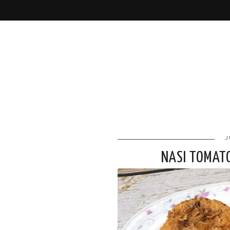
J
NASI TOMAT