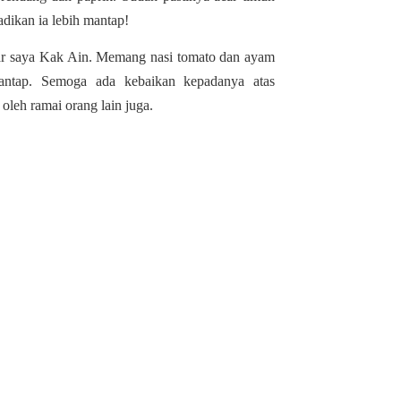
jadikan ia lebih mantap!
par saya Kak Ain. Memang nasi tomato dan ayam
ntap. Semoga ada kebaikan kepadanya atas
oleh ramai orang lain juga.