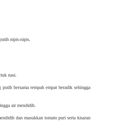
tih nipis-nipis.
iuk nasi.
putih bersama rempah empat beradik sehingga
ingga air mendidih.
endidih dan masukkan tomato puri serta kisaran