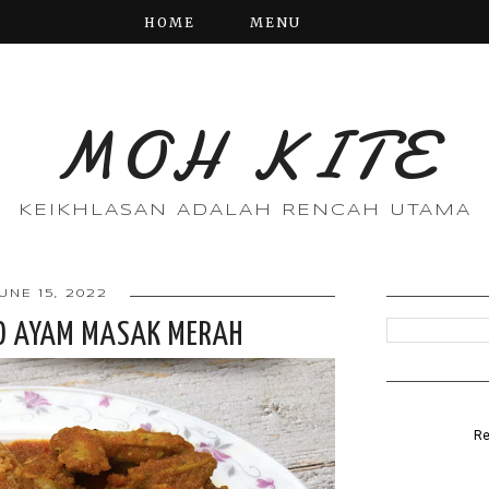
HOME
MENU
MOH KITE
KEIKHLASAN ADALAH RENCAH UTAMA
UNE 15, 2022
O AYAM MASAK MERAH
Re