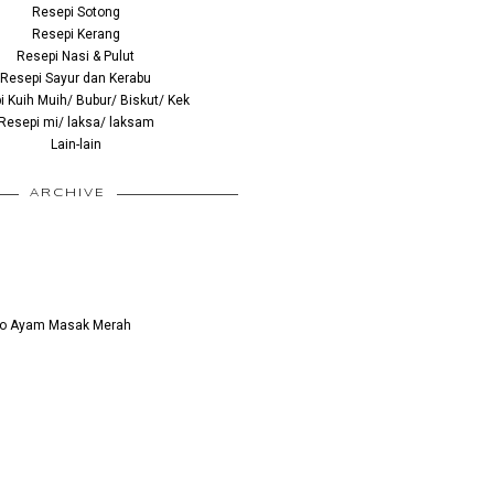
Resepi Sotong
Resepi Kerang
Resepi Nasi & Pulut
Resepi Sayur dan Kerabu
 Kuih Muih/ Bubur/ Biskut/ Kek
Resepi mi/ laksa/ laksam
Lain-lain
ARCHIVE
to Ayam Masak Merah