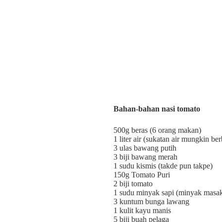
Bahan-bahan nasi tomato
500g beras (6 orang makan)
1 liter air (sukatan air mungkin be
3 ulas bawang putih
3 biji bawang merah
1 sudu kismis (takde pun takpe)
150g Tomato Puri
2 biji tomato
1 sudu minyak sapi (minyak masak
3 kuntum bunga lawang
1 kulit kayu manis
5 biji buah pelaga