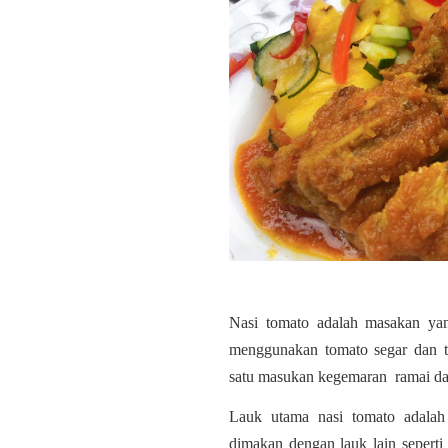
Nasi tomato adalah masakan ya
menggunakan tomato segar dan t
satu masukan kegemaran ramai d
Lauk utama nasi tomato adala
dimakan dengan lauk lain seperti