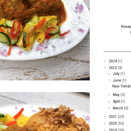
Resepi
►
2024
(1)
▼
2022
(9)
►
July
(1)
▼
June
(1)
Nasi Toma
►
May
(3)
►
April
(1)
►
March
(3)
►
2021
(22)
►
2020
(52)
►
2019
(20)