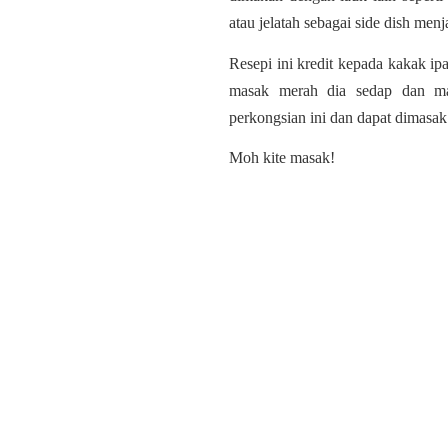
atau jelatah sebagai side dish men
Resepi ini kredit kepada kakak i
masak merah dia sedap dan ma
perkongsian ini dan dapat dimasak 
Moh kite masak!