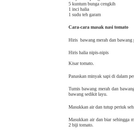
5 kuntum bunga cengkih
1 inci halia
1 sudu teh garam
Cara-cara masak nasi tomato
Hiris
bawang merah dan bawang pu
Hiris halia nipis-nipis
Kisar tomato.
Panaskan minyak sapi di dalam per
Tumis bawang merah dan bawang 
bawang sedikit layu.
Masukkan air dan tutup periuk seh
Masukkan air dan biar sehingga m
2 biji tomato.