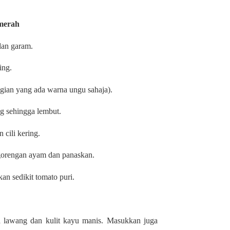
merah
dan garam.
ing.
hagian yang ada warna ungu sahaja).
ng sehingga lembut.
 cili kering.
gorengan ayam dan panaskan.
an sedikit tomato puri.
 lawang dan kulit kayu manis. Masukkan juga