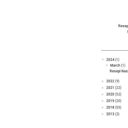
Resepi
▼
2024
(1)
▼
March
(1)
Resepi Nasi
►
2022
(9)
►
2021
(22)
►
2020
(52)
►
2019
(20)
►
2018
(55)
►
2013
(2)