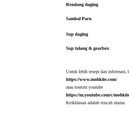
Rendang daging
Sambal Paru
Sup daging
Sup tulang & gearbox
Untuk lebih resepi dan informasi, l
https://www.mohkite.com/
atau tontoni youtube
https://m.youtube.com/c/mohkit
Keikhlasan adalah rencah utama