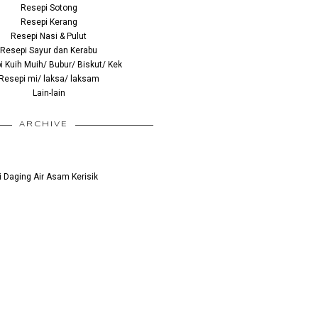
Resepi Sotong
Resepi Kerang
Resepi Nasi & Pulut
Resepi Sayur dan Kerabu
 Kuih Muih/ Bubur/ Biskut/ Kek
Resepi mi/ laksa/ laksam
Lain-lain
ARCHIVE
 Daging Air Asam Kerisik