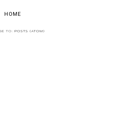
HOME
BE TO:
POSTS (ATOM)