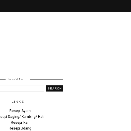
SEARCH
LINKS
Resepi Ayam
sepi Daging/ Kambing/ Hati
Resepi Ikan
Resepi Udang