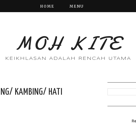
HOME
MENU
MOH KITE
KEIKHLASAN ADALAH RENCAH UTAMA
ING/ KAMBING/ HATI
Re