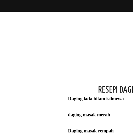
RESEPI DAG
Daging lada hitam istimewa
daging masak merah
Daging masak rempah