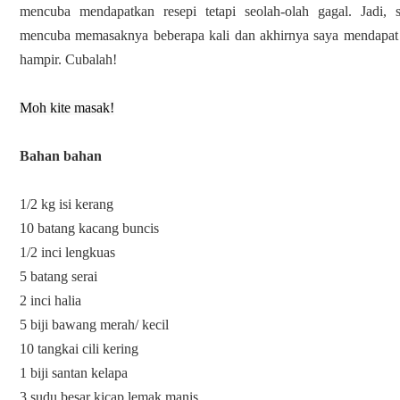
mencuba mendapatkan resepi tetapi seolah-olah gagal. Jadi, 
mencuba memasaknya beberapa kali dan akhirnya saya mendapat
hampir. Cubalah!
Moh kite masak!
Bahan bahan
1/2 kg isi kerang
10 batang kacang buncis
1/2 inci lengkuas
5 batang serai
2 inci halia
5 biji bawang merah/ kecil
10 tangkai cili kering
1 biji santan kelapa
3 sudu besar kicap lemak manis