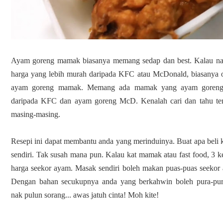
Ayam goreng mamak biasanya memang sedap dan best. Kalau nak
harga yang lebih murah daripada KFC atau McDonald, biasanya or
ayam goreng mamak. Memang ada mamak yang ayam gorengny
daripada KFC dan ayam goreng McD. Kenalah cari dan tahu tem
masing-masing.

Resepi ini dapat membantu anda yang merinduinya. Buat apa beli k
sendiri. Tak susah mana pun. Kalau kat mamak atau fast food, 3 ke
harga seekor ayam. Masak sendiri boleh makan puas-puas seekor 
Dengan bahan secukupnya anda yang berkahwin boleh pura-pura
nak pulun sorang... awas jatuh cinta! Moh kite!
