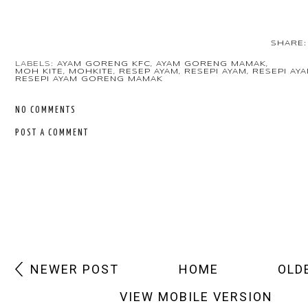
SHARE:
LABELS:
AYAM GORENG KFC
,
AYAM GORENG MAMAK
,
MOH KITE
,
MOHKITE
,
RESEP AYAM
,
RESEPI AYAM
,
RESEPI AY
RESEPI AYAM GORENG MAMAK
NO COMMENTS
POST A COMMENT
NEWER POST
HOME
OLD
VIEW MOBILE VERSION