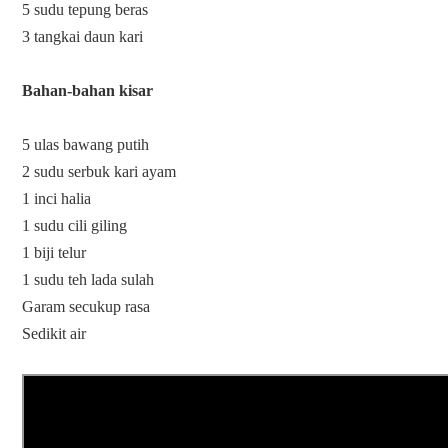
5 sudu tepung beras

3 tangkai daun kari

Bahan-bahan kisar
5 ulas bawang putih

2 sudu serbuk kari ayam

1 inci halia

1 sudu cili giling

1 biji telur

1 sudu teh lada sulah

Garam secukup rasa
