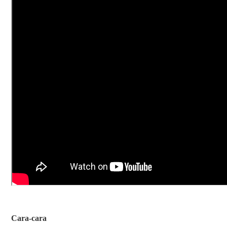
Cara-cara