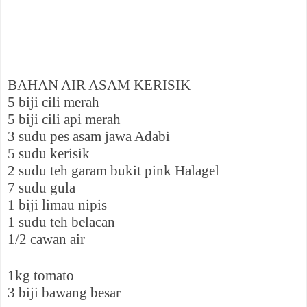
BAHAN AIR ASAM KERISIK
5 biji cili merah
5 biji cili api merah
3 sudu pes asam jawa Adabi
5 sudu kerisik
2 sudu teh garam bukit pink Halagel
7 sudu gula
1 biji limau nipis
1 sudu teh belacan
1/2 cawan air
1kg tomato
3 biji bawang besar