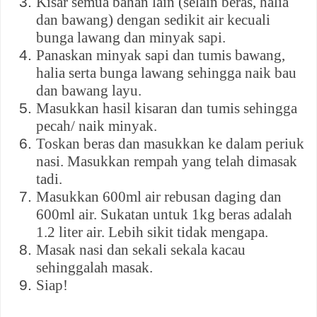
Kisar semua bahan lain (selain beras, halia
dan bawang) dengan sedikit air kecuali
bunga lawang dan minyak sapi.
Panaskan minyak sapi dan tumis bawang,
halia serta bunga lawang sehingga naik bau
dan bawang layu.
Masukkan hasil kisaran dan tumis sehingga
pecah/ naik minyak.
Toskan beras dan masukkan ke dalam periuk
nasi. Masukkan rempah yang telah dimasak
tadi.
Masukkan 600ml air rebusan daging dan
600ml air. Sukatan untuk 1kg beras adalah
1.2 liter air. Lebih sikit tidak mengapa.
Masak nasi dan sekali sekala kacau
sehinggalah masak.
Siap!