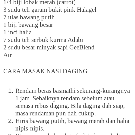
1/4 biji lobak merah (carrot)
3 sudu teh garam bukit pink Halagel
7 ulas bawang putih
1 biji bawang besar
1 inci halia
7 sudu teh serbuk kurma Adabi
2 sudu besar minyak sapi GeeBlend
Air
CARA MASAK NASI DAGING
Rendam beras basmathi sekurang-kurangnya
1 jam. Sebaiknya rendam sebelum atau
semasa rebus daging. Bila daging dah siap,
masa rendaman pun dah cukup.
Hiris bawang putih, bawang merah dan halia
nipis-nipis.