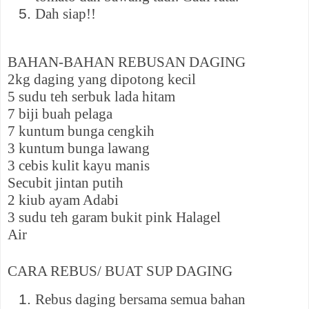
Dah siap!!
BAHAN-BAHAN REBUSAN DAGING
2kg daging yang dipotong kecil
5 sudu teh serbuk lada hitam
7 biji buah pelaga
7 kuntum bunga cengkih
3 kuntum bunga lawang
3 cebis kulit kayu manis
Secubit jintan putih
2 kiub ayam Adabi
3 sudu teh garam bukit pink Halagel
Air
CARA REBUS/ BUAT SUP DAGING
Rebus daging bersama semua bahan