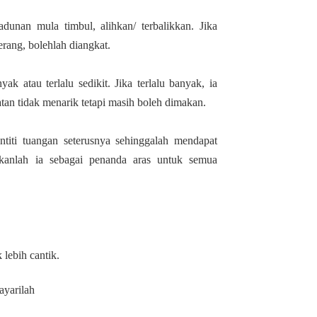
adunan mula timbul, alihkan/ terbalikkan. Jika
rang, bolehlah diangkat.
yak atau terlalu sedikit. Jika terlalu banyak, ia
an tidak menarik tetapi masih boleh dimakan.
titi tuangan seterusnya sehinggalah mendapat
akanlah ia sebagai penanda aras untuk semua
lebih cantik.
ayarilah 