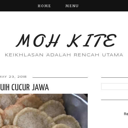
HOME
MENU
MOH KITE
KEIKHLASAN ADALAH RENCAH UTAMA
MAY 23, 2018
KUIH CUCUR JAWA
Re