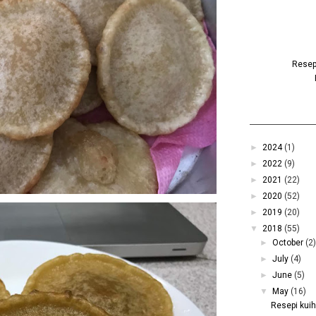
Resepi
►
2024
(1)
►
2022
(9)
►
2021
(22)
►
2020
(52)
►
2019
(20)
▼
2018
(55)
►
October
(2
►
July
(4)
►
June
(5)
▼
May
(16)
Resepi kui