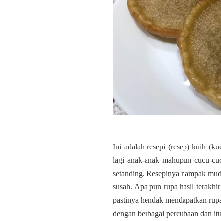
Ini adalah resepi (resep) kuih (
lagi anak-anak mahupun cucu-c
setanding. Resepinya nampak muda
susah. Apa pun rupa hasil terakh
pastinya hendak mendapatkan rupa
dengan berbagai percubaan dan itula