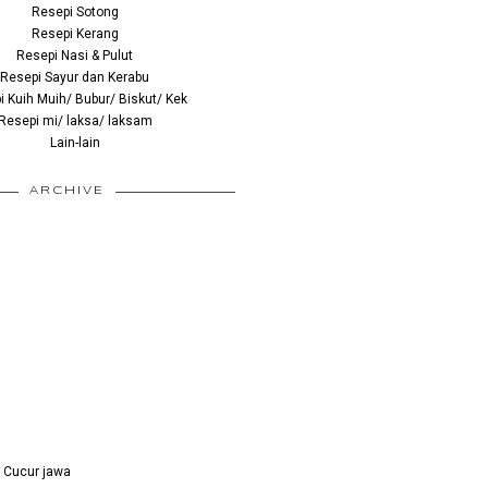
Resepi Sotong
Resepi Kerang
Resepi Nasi & Pulut
Resepi Sayur dan Kerabu
 Kuih Muih/ Bubur/ Biskut/ Kek
Resepi mi/ laksa/ laksam
Lain-lain
ARCHIVE
)
h Cucur jawa