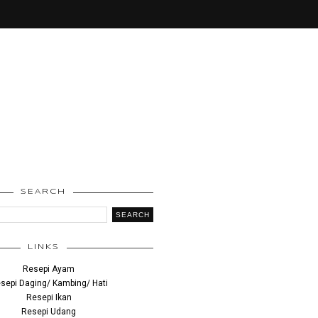
SEARCH
LINKS
Resepi Ayam
sepi Daging/ Kambing/ Hati
Resepi Ikan
Resepi Udang