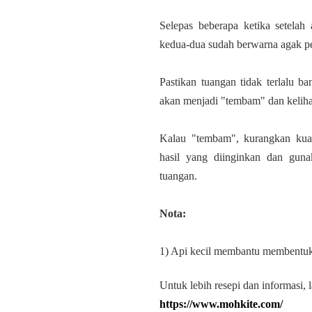
Selepas beberapa ketika setelah 
kedua-dua sudah berwarna agak pe
Pastikan tuangan tidak terlalu ban
akan menjadi "tembam" dan kelihat
Kalau "tembam", kurangkan kuan
hasil yang diinginkan dan gun
tuangan.
Nota:
1) Api kecil membantu membentuk 
Untuk lebih resepi dan informasi, l
https://www.mohkite.com/