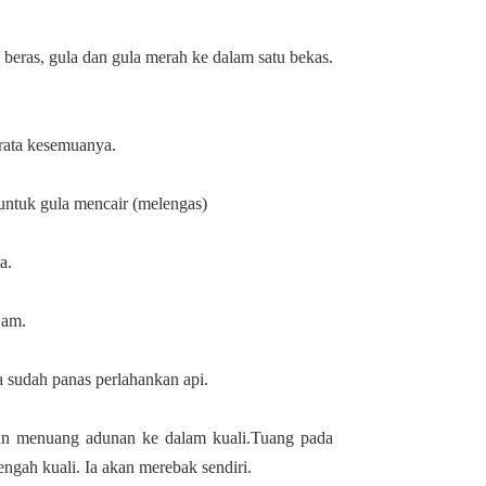
eras, gula dan gula merah ke dalam satu bekas.
rata kesemuanya.
 untuk gula mencair (melengas)
a.
jam.
 sudah panas perlahankan api.
n menuang adunan ke dalam kuali.Tuang pada
tengah kuali. Ia akan merebak sendiri.