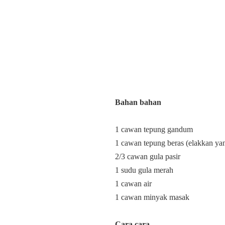
Bahan bahan
1 cawan tepung gandum
1 cawan tepung beras (elakkan ya
2/3 cawan gula pasir
1 sudu gula merah
1 cawan air
1 cawan minyak masak
Cara cara