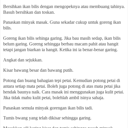
Bersihkan ikan bilis dengan mengopeknya atau membuang tahinya.
Basuh bersihkan dan toskan.
Panaskan minyak masak. Guna sekadar cukup untuk goreng ikan
bilis.
Goreng ikan bilis sehinga garing. Jika bau masih sedap, ikan bilis
belum garing. Goreng sehingga berbau macam pahit atau hangit
tetapi jangan biarkan ia hangit. Ketika ini ia benar-benar garing.
Angkat dan sejukkan.
Kisar bawang besar dan bawang putih.
Potong dan buang bahagian tepi petai. Kemudian potong petai di
antara setiap mata petai. Boleh juga potong di atas mata petai jika
hendak baunya naik. Cara masak ini menggunakan juga kulit petai.
Jika tidak mahu kulit petai, bolehlah ambil isinya sahaja.
Panaskan semula minyak gorengan ikan bilis tadi.
Tumis bwang yang telah dikisar sehingga garing.