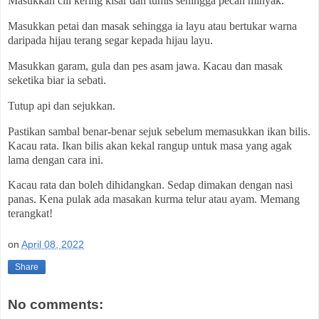
Masukkan cili kering kisar dan tumis sehingga pecah minyak.
Masukkan petai dan masak sehingga ia layu atau bertukar warna
daripada hijau terang segar kepada hijau layu.
Masukkan garam, gula dan pes asam jawa. Kacau dan masak
seketika biar ia sebati.
Tutup api dan sejukkan.
Pastikan sambal benar-benar sejuk sebelum memasukkan ikan bilis.
Kacau rata. Ikan bilis akan kekal rangup untuk masa yang agak
lama dengan cara ini.
Kacau rata dan boleh dihidangkan. Sedap dimakan dengan nasi
panas. Kena pulak ada masakan kurma telur atau ayam. Memang
terangkat!
on
April 08, 2022
Share
No comments: