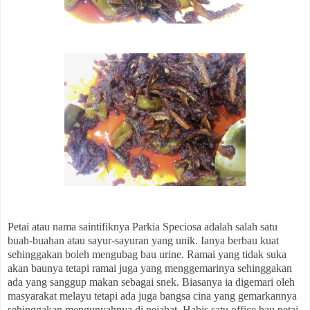
Petai atau nama saintifiknya Parkia Speciosa adalah salah satu
buah-buahan atau sayur-sayuran yang unik. Ianya berbau kuat
sehinggakan boleh mengubag bau urine. Ramai yang tidak suka
akan baunya tetapi ramai juga yang menggemarinya sehinggakan
ada yang sanggup makan sebagai snek. Biasanya ia digemari oleh
masyarakat melayu tetapi ada juga bangsa cina yang gemarkannya
sehinggakan mengunyahnya di pejabat. Habis satu office bau petai.