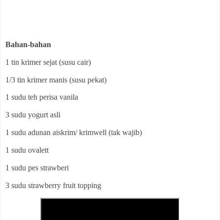
Bahan-bahan
1 tin krimer sejat (susu cair)
1/3 tin krimer manis (susu pekat)
1 sudu teh perisa vanila
3 sudu yogurt asli
1 sudu adunan aiskrim/ krimwell (tak wajib)
1 sudu ovalett
1 sudu pes strawberi
3 sudu strawberry fruit topping