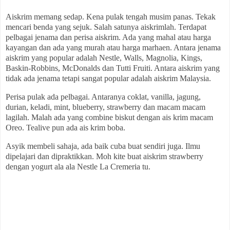
Aiskrim memang sedap. Kena pulak tengah musim panas. Tekak
mencari benda yang sejuk. Salah satunya aiskrimlah. Terdapat
pelbagai jenama dan perisa aiskrim. Ada yang mahal atau harga
kayangan dan ada yang murah atau harga marhaen. Antara jenama
aiskrim yang popular adalah Nestle, Walls, Magnolia, Kings,
Baskin-Robbins, McDonalds dan Tutti Fruiti. Antara aiskrim yang
tidak ada jenama tetapi sangat popular adalah aiskrim Malaysia.
Perisa pulak ada pelbagai. Antaranya coklat, vanilla, jagung,
durian, keladi, mint, blueberry, strawberry dan macam macam
lagilah. Malah ada yang combine biskut dengan ais krim macam
Oreo. Tealive pun ada ais krim boba.
Asyik membeli sahaja, ada baik cuba buat sendiri juga. Ilmu
dipelajari dan dipraktikkan. Moh kite buat aiskrim strawberry
dengan yogurt ala ala Nestle La Cremeria tu.