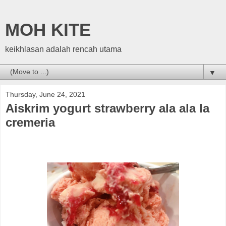
MOH KITE
keikhlasan adalah rencah utama
▼
Thursday, June 24, 2021
Aiskrim yogurt strawberry ala ala la
cremeria