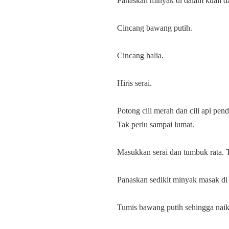
Panaskan minyak di dalam kuali da
Cincang bawang putih.
Cincang halia.
Hiris serai.
Potong cili merah dan cili api p
Tak perlu sampai lumat.
Masukkan serai dan tumbuk rata. Ta
Panaskan sedikit minyak masak di
Tumis bawang putih sehingga naik