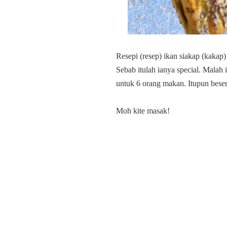
Resepi (resep) ikan siakap (kakap)
Sebab itulah ianya special. Malah 
untuk 6 orang makan. Itupun beser
Moh kite masak!