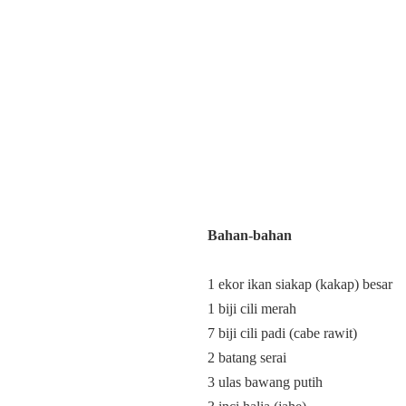
Bahan-bahan
1 ekor ikan siakap (kakap) besar
1 biji cili merah
7 biji cili padi (cabe rawit)
2 batang serai
3 ulas bawang putih