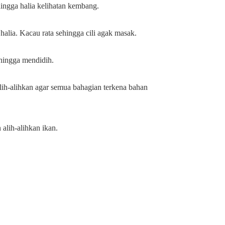
ingga halia kelihatan kembang.
halia. Kacau rata sehingga cili agak masak.
hingga mendidih.
lih-alihkan agar semua bahagian terkena bahan
alih-alihkan ikan.