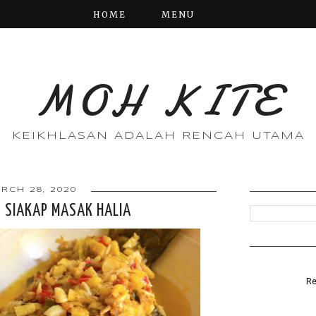
HOME
MENU
MOH KITE
KEIKHLASAN ADALAH RENCAH UTAMA
RCH 28, 2020
N SIAKAP MASAK HALIA
Re