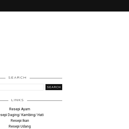
SEARCH
LINKS
Resepi Ayam
sepi Daging/ Kambing/ Hati
Resepi Ikan
Resepi Udang