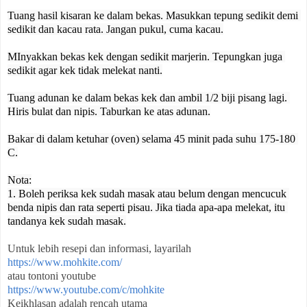
Tuang hasil kisaran ke dalam bekas. Masukkan tepung sedikit demi 
sedikit dan kacau rata. Jangan pukul, cuma kacau.
MInyakkan bekas kek dengan sedikit marjerin. Tepungkan juga 
sedikit agar kek tidak melekat nanti.
Tuang adunan ke dalam bekas kek dan ambil 1/2 biji pisang lagi. 
Hiris bulat dan nipis. Taburkan ke atas adunan.
Bakar di dalam ketuhar (oven) selama 45 minit pada suhu 175-180 
C.
Nota:
1. Boleh periksa kek sudah masak atau belum dengan mencucuk 
benda nipis dan rata seperti pisau. Jika tiada apa-apa melekat, itu 
tandanya kek sudah masak.

Untuk lebih resepi dan informasi, layarilah 
https://www.mohkite.com/
atau tontoni youtube
https://www.youtube.com/c/mohkite
Keikhlasan adalah rencah utama