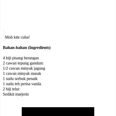
  Moh kite cuba!

Bahan-bahan (Ingredients)
4 biji pisang berangan

2 cawan tepung gandum 

1/2 cawan minyak jagung 

1 cawan minyak masak

1 sudu serbuk penaik

1 sudu teh perisa vanila

2 biji telur 

Sedikit marjerin