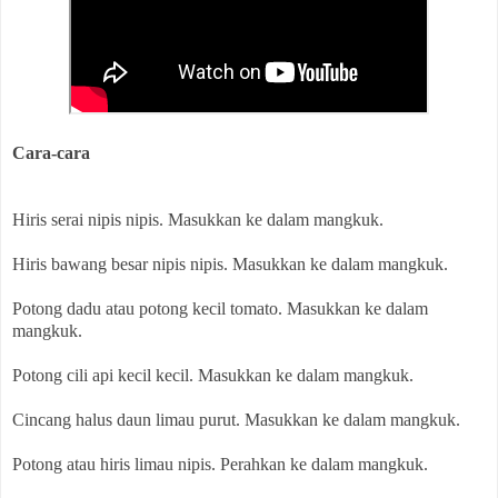
Cara-cara
Hiris serai nipis nipis. Masukkan ke dalam mangkuk.
Hiris bawang besar nipis nipis. Masukkan ke dalam mangkuk.
Potong dadu atau potong kecil tomato. Masukkan ke dalam 
mangkuk.
Potong cili api kecil kecil. Masukkan ke dalam mangkuk.
Cincang halus daun limau purut. Masukkan ke dalam mangkuk.
Potong atau hiris limau nipis. Perahkan ke dalam mangkuk.