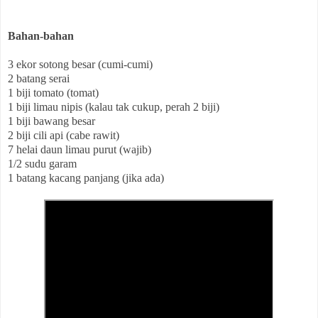
Bahan-bahan
3 ekor sotong besar (cumi-cumi)

2 batang serai

1 biji tomato (tomat)

1 biji limau nipis (kalau tak cukup, perah 2 biji)

1 biji bawang besar

2 biji cili api (cabe rawit)

7 helai daun limau purut (wajib)

1/2 sudu garam

1 batang kacang panjang (jika ada)